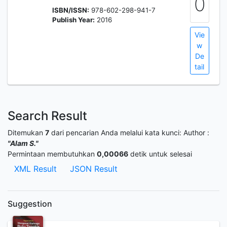
0
ISBN/ISSN:
978-602-298-941-7
Publish Year:
2016
Vie
w
De
tail
Search Result
Ditemukan
7
dari pencarian Anda melalui kata kunci:
Author :
"Alam S."
Permintaan membutuhkan
0,00066
detik untuk selesai
XML Result
JSON Result
Suggestion