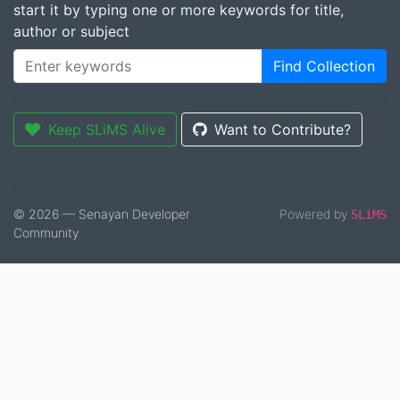
start it by typing one or more keywords for title,
author or subject
Find Collection
Keep SLiMS Alive
Want to Contribute?
© 2026 — Senayan Developer
Powered by
SLiMS
Community