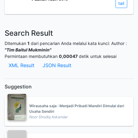
tail
Search Result
Ditemukan
1
dari pencarian Anda melalui kata kunci:
Author :
"Tim Baitul Mukminin"
Permintaan membutuhkan
0,00047
detik untuk selesai
XML Result
JSON Result
Suggestion
Wirausaha saja : Menjadi Pribadi Mandiri Dimulai dari
Usaha Sendiri
Noor Shodiq Askandar