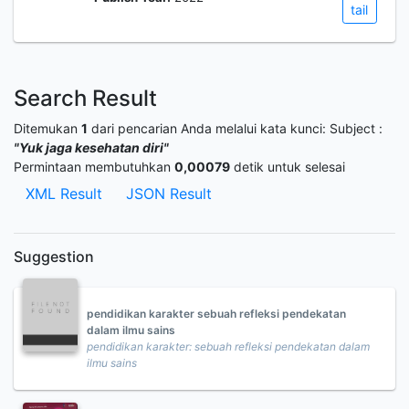
tail
Search Result
Ditemukan
1
dari pencarian Anda melalui kata kunci:
Subject :
"Yuk jaga kesehatan diri"
Permintaan membutuhkan
0,00079
detik untuk selesai
XML Result
JSON Result
Suggestion
pendidikan karakter sebuah refleksi pendekatan
dalam ilmu sains
pendidikan karakter: sebuah refleksi pendekatan dalam
ilmu sains