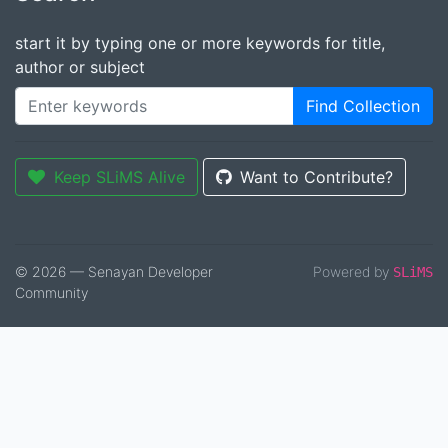
start it by typing one or more keywords for title,
author or subject
Find Collection
Keep SLiMS Alive
Want to Contribute?
© 2026 — Senayan Developer
Powered by
SLiMS
Community