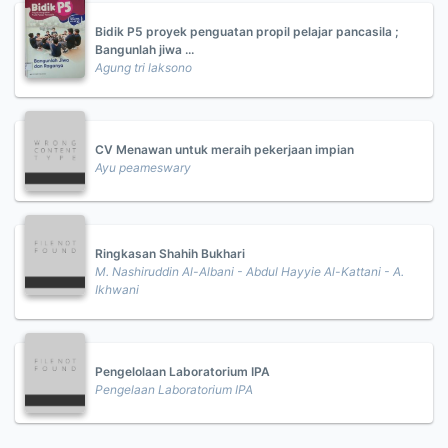
Bidik P5 proyek penguatan propil pelajar pancasila ;
Bangunlah jiwa ...
Agung tri laksono
CV Menawan untuk meraih pekerjaan impian
Ayu peameswary
Ringkasan Shahih Bukhari
M. Nashiruddin Al-Albani - Abdul Hayyie Al-Kattani - A.
Ikhwani
Pengelolaan Laboratorium IPA
Pengelaan Laboratorium IPA