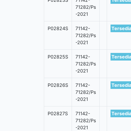
P02823S
71142-
Tersedi
71282/Ps
-2021
P02824S
71142-
Tersedi
71282/Ps
-2021
P02825S
71142-
Tersedi
71282/Ps
-2021
P02826S
71142-
Tersedi
71282/Ps
-2021
P02827S
71142-
Tersedi
71282/Ps
-2021