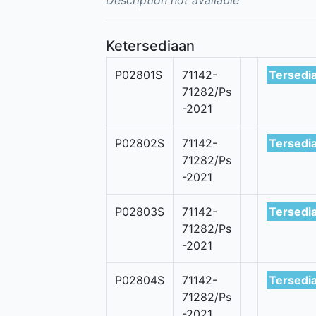
Description not available
Ketersediaan
P02801S
71142-
Tersedi
71282/Ps
-2021
P02802S
71142-
Tersedi
71282/Ps
-2021
P02803S
71142-
Tersedi
71282/Ps
-2021
P02804S
71142-
Tersedi
71282/Ps
-2021