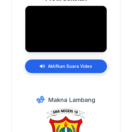
Aktifkan Suara Video
Makna Lambang