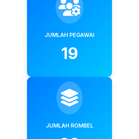
JUMLAH PEGAWAI
19
JUMLAH ROMBEL