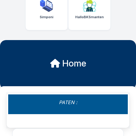
Simponi
HalloBKSmanten
Home
PATEN :