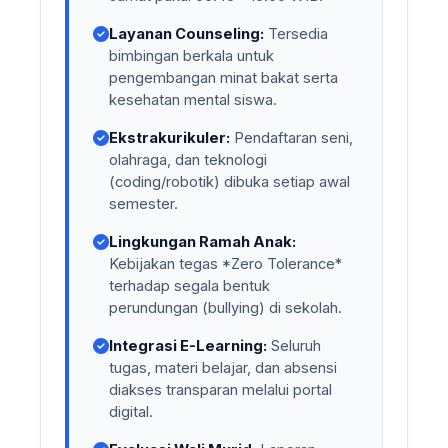
Layanan Counseling:
Tersedia
bimbingan berkala untuk
pengembangan minat bakat serta
kesehatan mental siswa.
Ekstrakurikuler:
Pendaftaran seni,
olahraga, dan teknologi
(coding/robotik) dibuka setiap awal
semester.
Lingkungan Ramah Anak:
Kebijakan tegas *Zero Tolerance*
terhadap segala bentuk
perundungan (bullying) di sekolah.
Integrasi E-Learning:
Seluruh
tugas, materi belajar, dan absensi
diakses transparan melalui portal
digital.