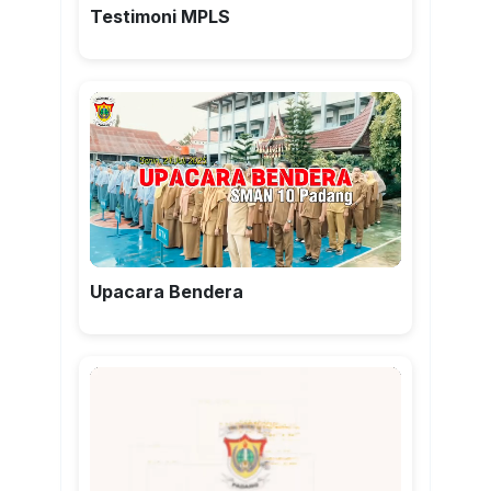
Testimoni MPLS
Upacara Bendera