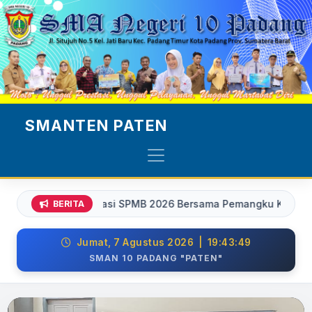
SMANTEN PATEN
 Sosialisasi SPMB 2026 Bersama Pemangku Kepentingan Kecamat
BERITA
Jumat, 7 Agustus 2026 | 19:43:52
SMAN 10 PADANG "PATEN"