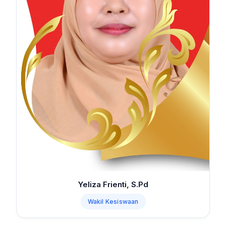
Yeliza Frienti, S.Pd
Wakil Kesiswaan