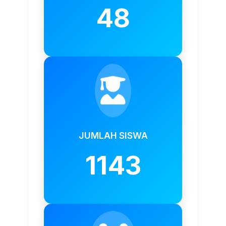
48
JUMLAH SISWA
1143