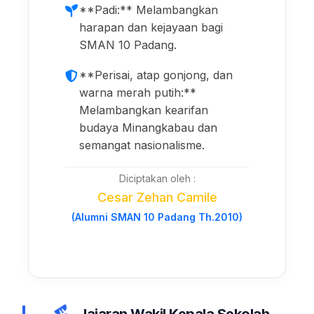
**Padi:** Melambangkan
harapan dan kejayaan bagi
SMAN 10 Padang.
**Perisai, atap gonjong, dan
warna merah putih:**
Melambangkan kearifan
budaya Minangkabau dan
semangat nasionalisme.
Diciptakan oleh :
Cesar Zehan Camile
(Alumni SMAN 10 Padang Th.2010)
Jajaran Wakil Kepala Sekolah