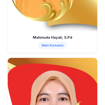
Mahmuda Hayati, S.Pd
Wakil Kurikulum