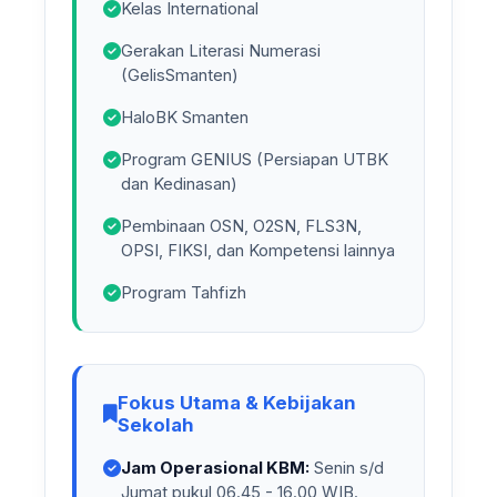
Kelas International
Gerakan Literasi Numerasi
(GelisSmanten)
HaloBK Smanten
Program GENIUS (Persiapan UTBK
dan Kedinasan)
Pembinaan OSN, O2SN, FLS3N,
OPSI, FIKSI, dan Kompetensi lainnya
Program Tahfizh
Fokus Utama & Kebijakan
Sekolah
Jam Operasional KBM:
Senin s/d
Jumat pukul 06.45 - 16.00 WIB.