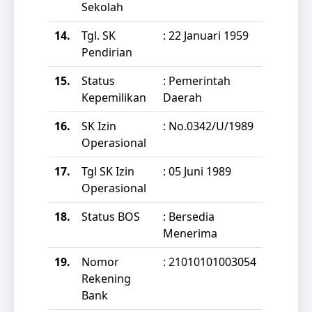
Sekolah
14.
Tgl. SK
: 22 Januari 1959
Pendirian
15.
Status
: Pemerintah
Kepemilikan
Daerah
16.
SK Izin
: No.0342/U/1989
Operasional
17.
Tgl SK Izin
: 05 Juni 1989
Operasional
18.
Status BOS
: Bersedia
Menerima
19.
Nomor
: 21010101003054
Rekening
Bank