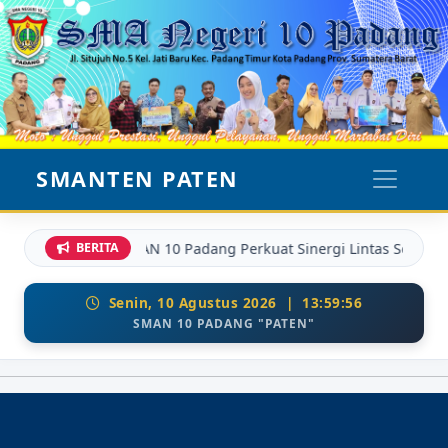
SMANTEN PATEN
SMAN 10 Padang Perkuat Sinergi Lintas Sektor: 
BERITA
Senin, 10 Agustus 2026 | 13:59:56
SMAN 10 PADANG "PATEN"