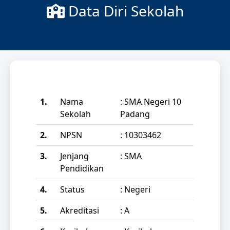
Data Diri Sekolah
1.
Nama
: SMA Negeri 10
Sekolah
Padang
2.
NPSN
: 10303462
3.
Jenjang
: SMA
Pendidikan
4.
Status
: Negeri
5.
Akreditasi
: A