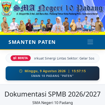
SMANTEN PATEN
Perkuat Sinergi Lintas Sektor: Gelar Sosialisasi SPMB 2026 Be
BERITA
Minggu, 9 Agustus 2026 | 15:57:18
SMAN 10 PADANG "PATEN"
Dokumentasi SPMB 2026/2027
SMA Negeri 10 Padang