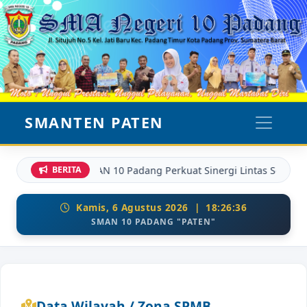
SMANTEN PATEN
SMAN 10 Padang Perkuat Sinergi Lintas Sektor: G
BERITA
Kamis, 6 Agustus 2026 | 18:26:36
SMAN 10 PADANG "PATEN"
Data Wilayah / Zona SPMB