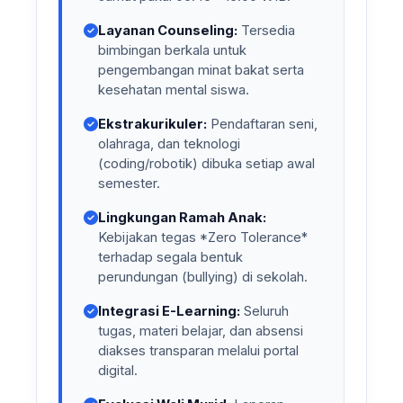
Layanan Counseling:
Tersedia
bimbingan berkala untuk
pengembangan minat bakat serta
kesehatan mental siswa.
Ekstrakurikuler:
Pendaftaran seni,
olahraga, dan teknologi
(coding/robotik) dibuka setiap awal
semester.
Lingkungan Ramah Anak:
Kebijakan tegas *Zero Tolerance*
terhadap segala bentuk
perundungan (bullying) di sekolah.
Integrasi E-Learning:
Seluruh
tugas, materi belajar, dan absensi
diakses transparan melalui portal
digital.