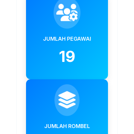
JUMLAH PEGAWAI
19
JUMLAH ROMBEL