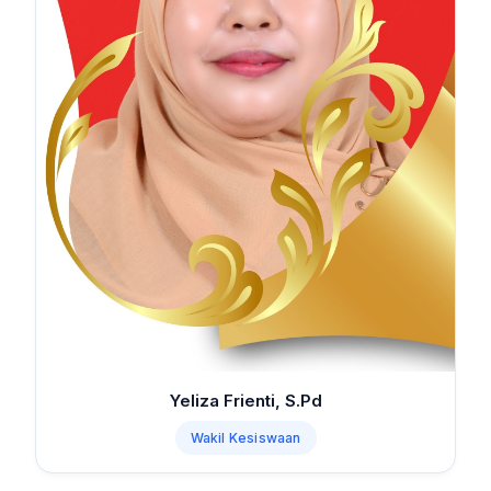
Yeliza Frienti, S.Pd
Wakil Kesiswaan