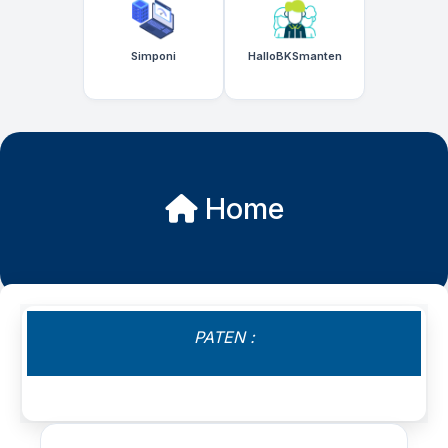
Simponi
HalloBKSmanten
Home
PATEN :