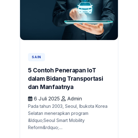
SAIN
5 Contoh Penerapan IoT
dalam Bidang Transportasi
dan Manfaatnya
6 Juli 2025
Admin
Pada tahun 2003, Seoul, Ibukota Korea
Selatan menerapkan program
&ldquo;Seoul Smart Mobility
Reform&rdquo;....