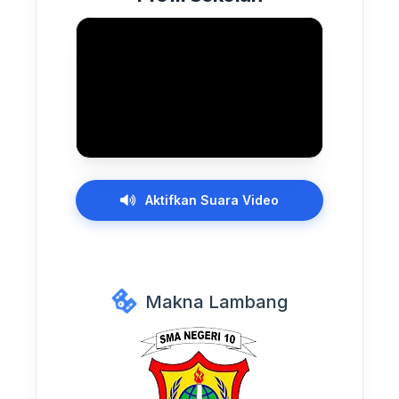
Aktifkan Suara Video
Makna Lambang