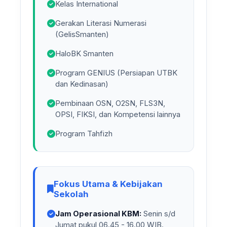
Kelas International
Gerakan Literasi Numerasi
(GelisSmanten)
HaloBK Smanten
Program GENIUS (Persiapan UTBK
dan Kedinasan)
Pembinaan OSN, O2SN, FLS3N,
OPSI, FIKSI, dan Kompetensi lainnya
Program Tahfizh
Fokus Utama & Kebijakan
Sekolah
Jam Operasional KBM:
Senin s/d
Jumat pukul 06.45 - 16.00 WIB.