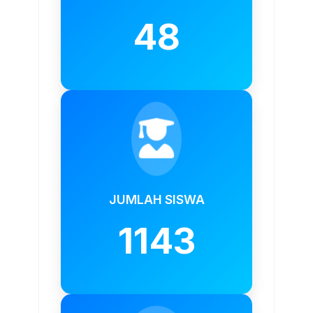
48
JUMLAH SISWA
1143