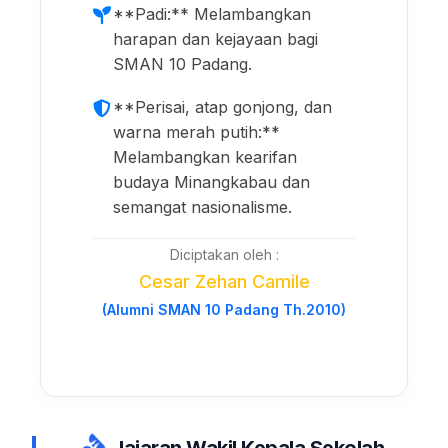
**Padi:** Melambangkan
harapan dan kejayaan bagi
SMAN 10 Padang.
**Perisai, atap gonjong, dan
warna merah putih:**
Melambangkan kearifan
budaya Minangkabau dan
semangat nasionalisme.
Diciptakan oleh :
Cesar Zehan Camile
(Alumni SMAN 10 Padang Th.2010)
Jajaran Wakil Kepala Sekolah