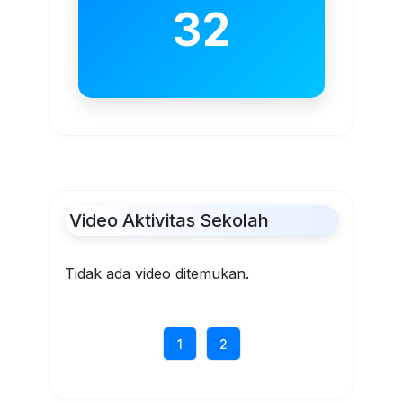
32
Video Aktivitas Sekolah
Tidak ada video ditemukan.
1
2