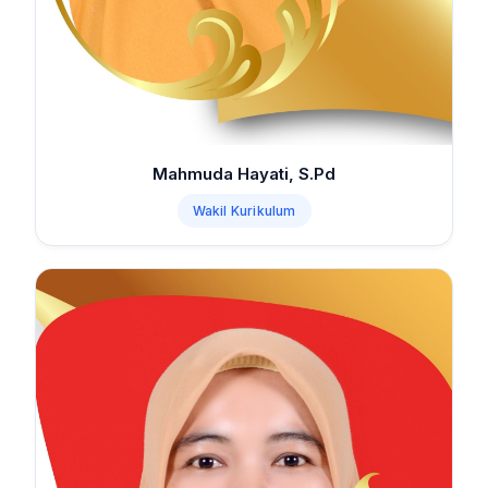
Mahmuda Hayati, S.Pd
Wakil Kurikulum