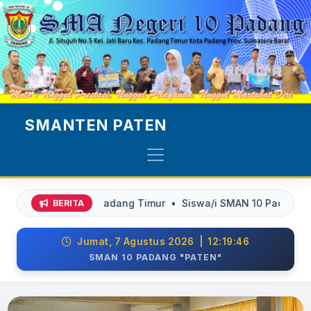
SMANTEN PATEN
atan Padang Timur • Siswa/i SMAN 10 Padang yang di terima 
BERITA
Jumat, 7 Agustus 2026 | 12:19:48
SMAN 10 PADANG "PATEN"